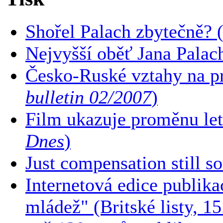
Shořel Palach zbytečně? 
Nejvyšší oběť Jana Palac
Česko-Ruské vztahy na pra
bulletin 02/2007
)
Film ukazuje proměnu let
Dnes
)
Just compensation still s
Internetová edice publika
mládež" (Britské listy, 1