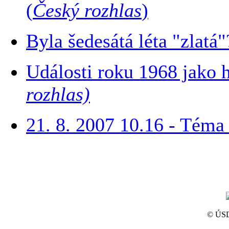
(
Český rozhlas
)
Byla šedesátá léta "zlatá
Události roku 1968 jako 
rozhlas)
21. 8. 2007 10.16 - Téma 
© ÚSD