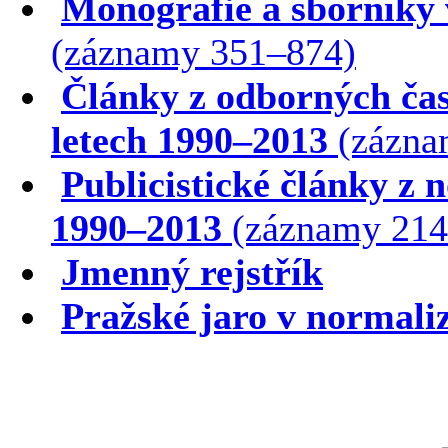
Monografie a sborníky 
(záznamy 351–874)
Články z odborných čas
letech 1990–2013
(zázna
Publicistické články z 
1990–2013
(záznamy 214
Jmenný rejstřík
Pražské jaro v normaliz