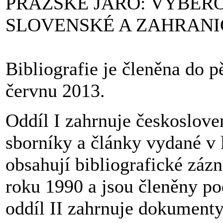
PRAŽSKÉ JARO: VÝBĚRO
SLOVENSKÉ A ZAHRANIČ
Bibliografie je členěna do p
červnu 2013.
Oddíl I zahrnuje českoslove
sborníky a články vydané v
obsahují bibliografické záz
roku 1990 a jsou členěny po
oddíl II zahrnuje dokumenty