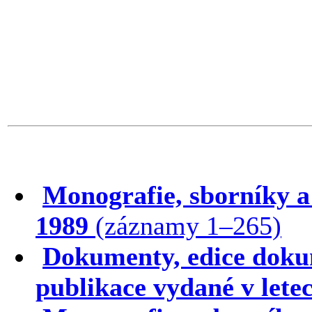
Monografie, sborníky a
1989
(záznamy 1–265)
Dokumenty, edice dokum
publikace vydané v lete