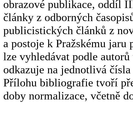
obrazové publikace, oddíl II
články z odborných časopisů
publicistických článků z nov
a postoje k Pražskému jaru p
lze vyhledávat podle autorů
odkazuje na jednotlivá čísl
Přílohu bibliografie tvoří p
doby normalizace, včetně do