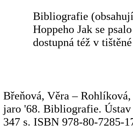
Bibliografie (obsahují
Hoppeho Jak se psalo 
dostupná též v tištěn
Břeňová, Věra – Rohlíková, 
jaro '68. Bibliografie. Úst
347 s. ISBN 978-80-7285-1