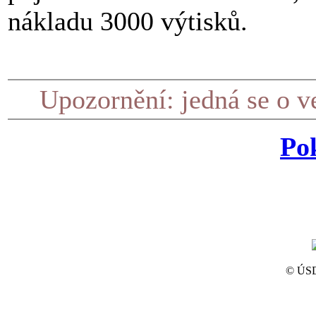
nákladu 3000 výtisků.
Upozornění: jedná se o 
Po
© ÚSD