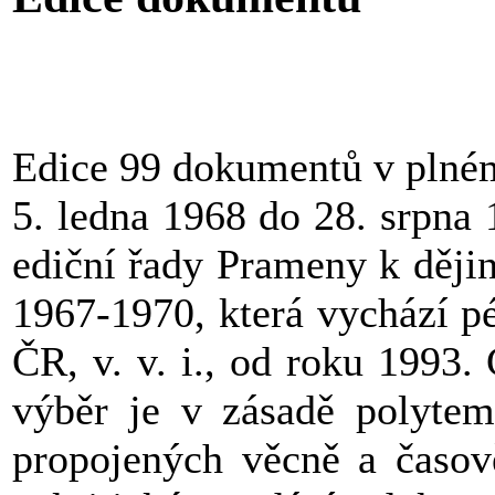
Edice 99 dokumentů v plném
5. ledna 1968 do 28. srpna
ediční řady Prameny k ději
1967-1970, která vychází p
ČR, v. v. i., od roku 1993.
výběr je v zásadě polytema
propojených věcně a časově