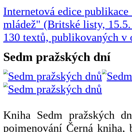
Internetová edice publikace 
mládež" (Britské listy, 15.5
130 textů, publikovaných v 
Sedm pražských dní
Kniha Sedm pražských dnů
pojmenování Černá kniha, b