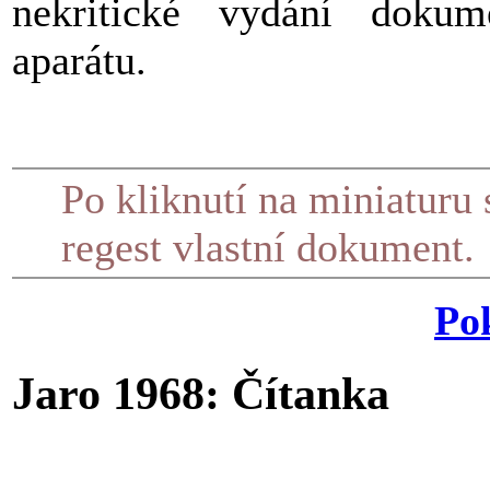
nekritické vydání doku
aparátu.
Po kliknutí na miniaturu 
regest vlastní dokument.
Po
Jaro 1968: Čítanka